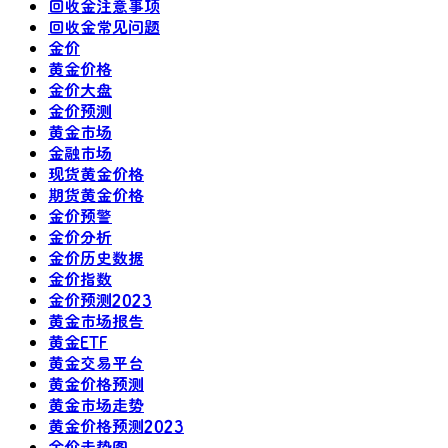
回收金注意事项
回收金常见问题
金价
黄金价格
金价大盘
金价预测
黄金市场
金融市场
现货黄金价格
期货黄金价格
金价预警
金价分析
金价历史数据
金价指数
金价预测2023
黄金市场报告
黄金ETF
黄金交易平台
黄金价格预测
黄金市场走势
黄金价格预测2023
金价走势图