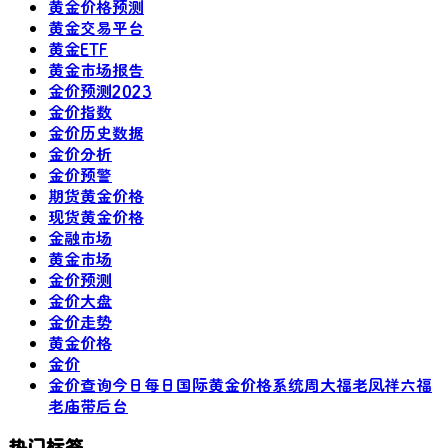
黄金价格预测
黄金交易平台
黄金ETF
黄金市场报告
金价预测2023
金价指数
金价历史数据
金价分析
金价预警
期货黄金价格
现货黄金价格
金融市场
黄金市场
金价预测
金价大盘
金价走势
黄金价格
金价
金价查询今日每日国际黄金价格系统周大福老凤祥六福
老庙带后台
热门标签