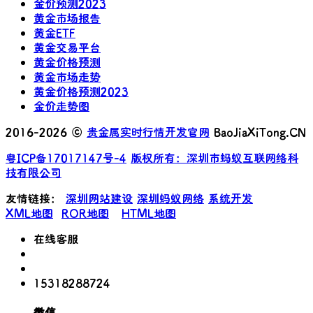
金价预测2023
黄金市场报告
黄金ETF
黄金交易平台
黄金价格预测
黄金市场走势
黄金价格预测2023
金价走势图
2016-2026 ©
贵金属实时行情开发官网
BaoJiaXiTong.CN
粤ICP备17017147号-4
版权所有：深圳市蚂蚁互联网络科
技有限公司
友情链接：
深圳网站建设
深圳蚂蚁网络
系统开发
XML地图
ROR地图
HTML地图
在线客服
15318288724
微信