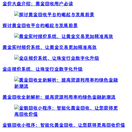
金价大盘介绍：黄金回收用户必读
探讨黄金回收平台的崛起与发展前景
黄金实时报价系统，让黄金交易更加精准高效
金店报价系统，让珠宝行业数字化升级
黄金回收全新解析：提高资源利用率的绿色金融新潮流
金银回收小程序：智能化黄金回收，让您获得更高回收价值