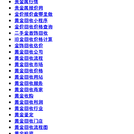
贵金属行情
贵金属报价网
金价报价盘哪里做
黄金回收小程序
金价回收价格查询
二手金首饰回收
旧金回收价格计算
金饰回收估价
黄金回收公司
黄金回收流程
黄金回收市场
黄金回收价格
黄金回收网站
黄金回收服务
黄金回收商家
黄金收购
黄金回收利润
黄金回收行业
黄金鉴定
黄金回收门店
黄金回收流程图
黄金投资