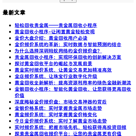
最新文章
轻松回收贵金属——贵金属回收小程序
黄金回收小程序-让闲置黄金轻松变现
金价大盘介绍：黄金回收用户必读
金价报价系统的革新：实时数据与智能预测的结合
为什么选择深圳蚂蚁网络的金价报价盘？
贵金属回收小程序：实现环保回收的创新解决方案
探讨黄金回收平台的崛起与发展前景
黄金实时报价系统，让黄金交易更加精准高效
金店报价系统，让珠宝行业数字化升级
黄金回收全新解析：提高资源利用率的绿色金融新潮流
金银回收小程序：智能化黄金回收，让您获得更高回收
价值
深度揭秘金价报价盘：市场交易神器的背后
金银价格系统：实时掌握贵金属市场走势
黄金报价系统：实时掌握黄金价格变化
今日金价报价系统：实时了解黄金市场走势
实时报价系统：把握市场先机，轻松获得高投资回报
探索贵金属回收报价平台：让您的贵金属更有价值