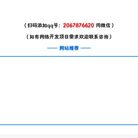
（扫码添加qq号：
2067876620
同微信）
（如有网络开发项目需求欢迎联系咨询）
——
网站推荐
——