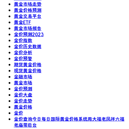
黄金市场走势
黄金价格预测
黄金交易平台
黄金ETF
黄金市场报告
金价预测2023
金价指数
金价历史数据
金价分析
金价预警
期货黄金价格
现货黄金价格
金融市场
黄金市场
金价预测
金价大盘
金价走势
黄金价格
金价
金价查询今日每日国际黄金价格系统周大福老凤祥六福
老庙带后台