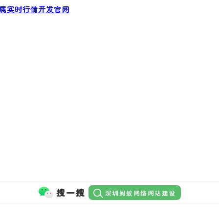
金属实时行情开发官网
搜一搜
深圳蚂蚁网络网站建设