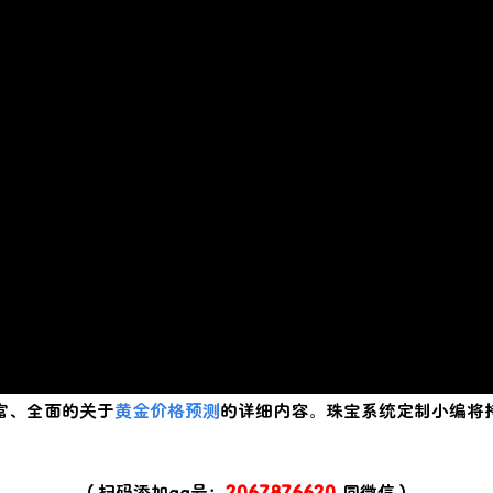
富、全面的关于
黄金价格预测
的详细内容。珠宝系统定制小编将
（扫码添加qq号：
2067876620
同微信）