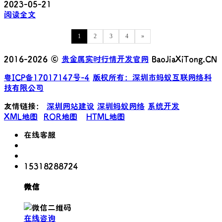
2023-05-21
阅读全文
1
2
3
4
»
2016-2026 ©
贵金属实时行情开发官网
BaoJiaXiTong.CN
粤ICP备17017147号-4
版权所有：深圳市蚂蚁互联网络科
技有限公司
友情链接：
深圳网站建设
深圳蚂蚁网络
系统开发
XML地图
ROR地图
HTML地图
在线客服
15318288724
微信
在线咨询