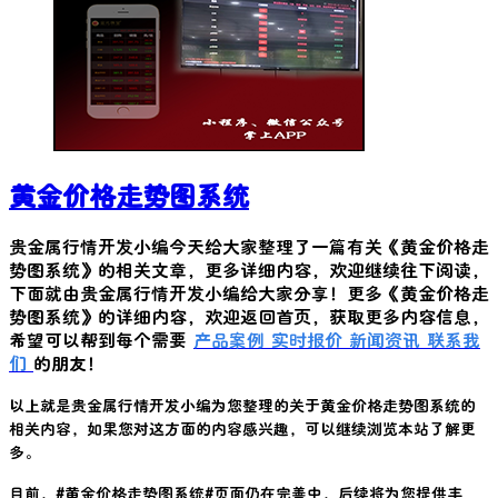
黄金价格走势图系统
贵金属行情开发小编今天给大家整理了一篇有关《
黄金价格走
势图系统
》的相关文章，更多详细内容，欢迎继续往下阅读，
下面就由贵金属行情开发小编给大家分享！更多《
黄金价格走
势图系统
》的详细内容，欢迎返回首页，获取更多内容信息，
希望可以帮到每个需要
产品案例
实时报价
新闻资讯
联系我
们
的朋友！
以上就是贵金属行情开发小编为您整理的关于
黄金价格走势图系统
的
相关内容，如果您对这方面的内容感兴趣，可以继续浏览本站了解更
多。
目前，#
黄金价格走势图系统
#页面仍在完善中，后续将为您提供丰