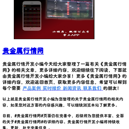
贵金属行情网
贵金属行情开发小编今天给大家整理了一篇有关《
贵金属行情
网
》的相关文章，更多详细内容，欢迎继续往下阅读，下面就
由贵金属行情开发小编给大家分享！更多《
贵金属行情网
》的
详细内容，欢迎返回首页，获取更多内容信息，希望可以帮到
每个需要
产品案例
实时报价
新闻资讯
联系我们
的朋友！
以上就是贵金属行情开发小编为您整理的关于
贵金属行情网
的相关内
容，如果您对这方面的内容感兴趣，可以继续浏览本站了解更多。
目前，#
贵金属行情网
#页面仍在完善中，后续将为您提供丰富、全面
的关于#
贵金属行情网
#的详细内容。贵金属行情开发小编将持续收
集、更新，补充完善信息 。