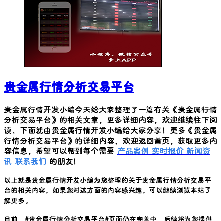
贵金属行情分析交易平台
贵金属行情开发小编今天给大家整理了一篇有关《
贵金属行情
分析交易平台
》的相关文章，更多详细内容，欢迎继续往下阅
读，下面就由贵金属行情开发小编给大家分享！更多《
贵金属
行情分析交易平台
》的详细内容，欢迎返回首页，获取更多内
容信息，希望可以帮到每个需要
产品案例
实时报价
新闻资
讯
联系我们
的朋友！
以上就是贵金属行情开发小编为您整理的关于
贵金属行情分析交易平
台
的相关内容，如果您对这方面的内容感兴趣，可以继续浏览本站了
解更多。
目前，#
贵金属行情分析交易平台
#页面仍在完善中，后续将为您提供