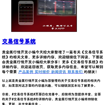
交易信号系统
贵金属行情开发小编今天给大家整理了一篇有关《
交易信号系
统
》的相关文章，更多详细内容，欢迎继续往下阅读，下面就
由贵金属行情开发小编给大家分享！更多《
交易信号系统
》的
详细内容，欢迎返回首页，获取更多内容信息，希望可以帮到
每个需要
产品案例
实时报价
新闻资讯
联系我们
的朋友！
以上就是贵金属行情开发小编为您整理的关于
交易信号系统
的相关内
容，如果您对这方面的内容感兴趣，可以继续浏览本站了解更多。
目前，#
交易信号系统
#页面仍在完善中，后续将为您提供丰富、全面
的关于#
交易信号系统
#的详细内容。贵金属行情开发小编将持续收
集、更新，补充完善信息 。